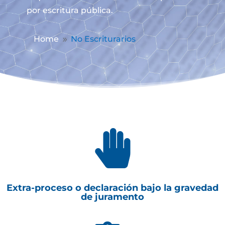
por escritura pública.
Home
No Escriturarios
9

Extra-proceso o declaración bajo la gravedad
de juramento