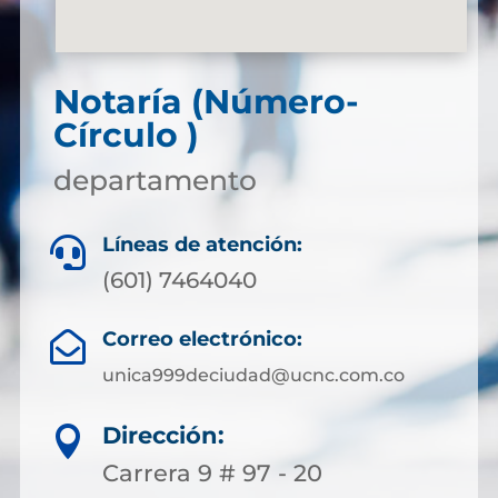
Notaría (Número-
Círculo )
departamento
Líneas de atención:

(601) 7464040
Correo electrónico:

unica999deciudad@ucnc.com.co
Dirección:

Carrera 9 # 97 - 20