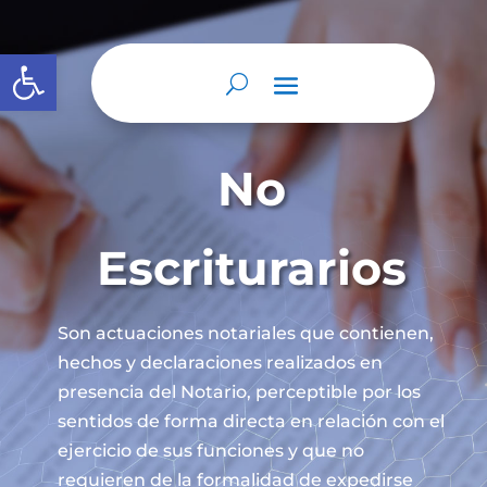
Abrir barra de herramientas
No
Escriturarios
Son actuaciones notariales que contienen,
hechos y declaraciones realizados en
presencia del Notario, perceptible por los
sentidos de forma directa en relación con el
ejercicio de sus funciones y que no
requieren de la formalidad de expedirse