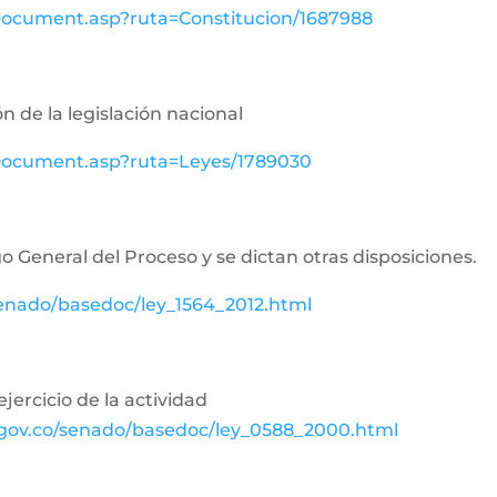
wDocument.asp?ruta=Constitucion/1687988
n de la legislación nacional
ewDocument.asp?ruta=Leyes/1789030
o General del Proceso y se dictan otras disposiciones.
senado/basedoc/ley_1564_2012.html
jercicio de la actividad
.gov.co/senado/basedoc/ley_0588_2000.html