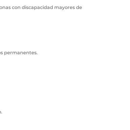
ersonas con discapacidad mayores de
ros permanentes.
o.