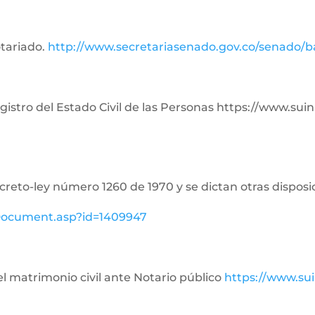
otariado.
http://www.secretariasenado.gov.co/senado/
Registro del Estado Civil de las Personas https://www.su
ecreto-ley número 1260 de 1970 y se dictan otras disposi
ewDocument.asp?id=1409947
del matrimonio civil ante Notario público
https://www.su