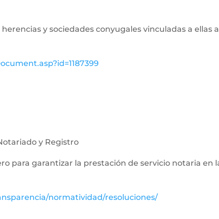
de herencias y sociedades conyugales vinculadas a ellas a
wDocument.asp?id=1187399
Notariado y Registro
nero para garantizar la prestación de servicio notaria en 
ansparencia/normatividad/resoluciones/