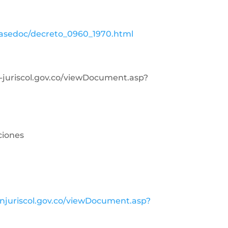
basedoc/decreto_0960_1970.html
in-juriscol.gov.co/viewDocument.asp?
ciones
injuriscol.gov.co/viewDocument.asp?