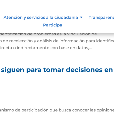
diagnóstico de necesidades e
Atención y servicios a la ciudadanía
Transparen
lemas.
Participa
identificación de problemas es la vinculación de
de recolección y análisis de información para identific
directa o indirectamente con base en datos,...
 siguen para tomar decisiones en
anismo de participación que busca conocer las opinione