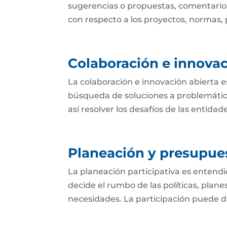
sugerencias o propuestas, comentarios
con respecto a los proyectos, normas, p
Colaboración e innovac
La colaboración e innovación abierta e
búsqueda de soluciones a problemática
así resolver los desafíos de las entida
Planeación y presupues
La planeación participativa es entend
decide el rumbo de las políticas, plan
necesidades. La participación puede dar