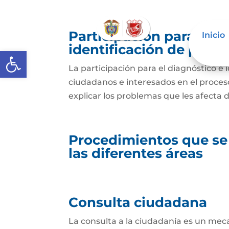
Participación para el 
Inicio
identificación de prob
Abrir barra de herramientas
La participación para el diagnóstico e 
ciudadanos e interesados en el proceso 
explicar los problemas que les afecta 
Procedimientos que se
las diferentes áreas
Consulta ciudadana
La consulta a la ciudadanía es un mec