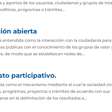
 y aportes de los usuarios, ciudadanos y grupos de int
olíticas, programas o trámites...
ión abierta
s entendida como la interacción con la ciudadanía para
s públicas con el conocimiento de los grupos de valor 
des, de modo que se establezcan redes de...
to participativo.
ida como el mecanismo mediante el cual la sociedad civi
es, programas, proyectos o trámites de acuerdo con sus
se en la delimitación de los resultados e...