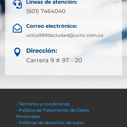
Líneas de atención:

(601) 7464040
Correo electrónico:

unica999deciudad@ucnc.com.co
Dirección:

Carrera 9 # 97 - 20
• Términos y condiciones
• Política de Tratamiento de Datos
Personales
• Políticas de derechos de autor