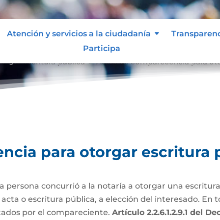
Atención y servicios a la ciudadanía
Transparen
Participa
orgar escritura pública
Actas de comparecencia para oto
9
cia para otorgar escritura 
persona concurrió a la notaría a otorgar una escritura
ta o escritura pública, a elección del interesado. En to
tados por el compareciente.
Artículo 2.2.6.1.2.9.1 del 