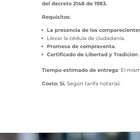
del decreto 2148 de 1983.
Requisitos
:
La presencia de los compareciente
Llevar la cédula de ciudadanía.
Promesa de compraventa
.
Certificado de Libertad y Tradición
.
Tiempo estimado de entrega
: El mis
Costo: Sí.
Según tarifa notarial.