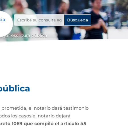
cia
rgar escritura pública
pública
 prometida, el notario dará testimonio
dos los casos el notario dejará
Decreto 1069 que compiló el artículo 45