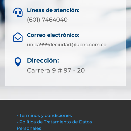
Líneas de atención:

(601) 7464040
Correo electrónico:

unica999deciudad@ucnc.com.co
Dirección:

Carrera 9 # 97 - 20
• Términos y condiciones
• Política de Tratamiento de Datos
Personales