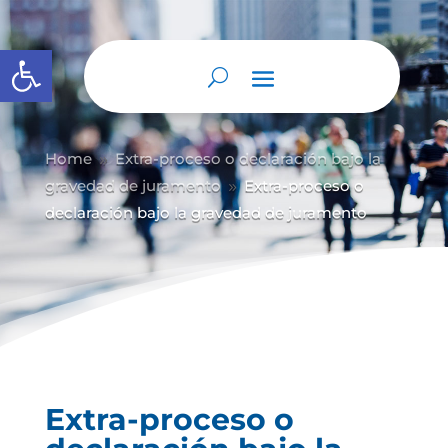
Abrir barra de herramientas
Home
Extra-proceso o declaración bajo la
9
gravedad de juramento
Extra-proceso o
9
declaración bajo la gravedad de juramento
Extra-proceso o