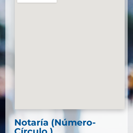
Notaría (Número-
Círculo )