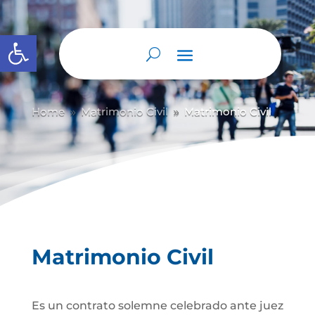
Abrir barra de herramientas
Home
Matrimonio Civil
Matrimonio Civil
9
9
Matrimonio Civil
Es un contrato solemne celebrado ante juez