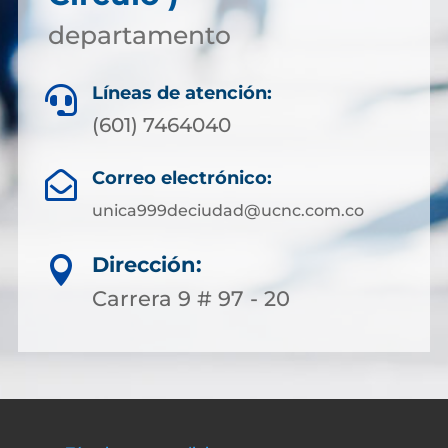
departamento
Líneas de atención:

(601) 7464040
Correo electrónico:

unica999deciudad@ucnc.com.co
Dirección:

Carrera 9 # 97 - 20