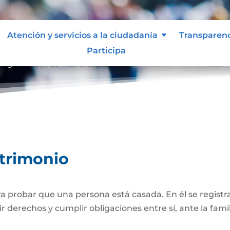
Atención y servicios a la ciudadanía
Transparen
Participa
Registro Civil de Matrimonio
atrimonio
 probar que una persona está casada. En él se registra
r derechos y cumplir obligaciones entre sí, ante la famil