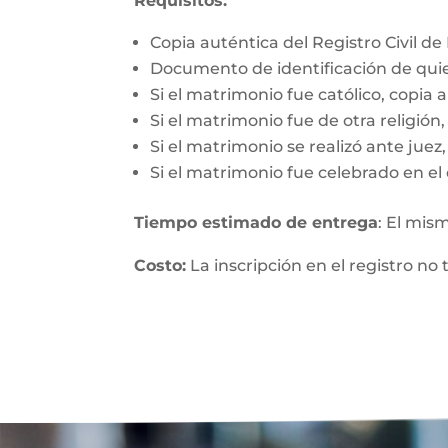
Requisitos:
Copia auténtica del Registro Civil d
Documento de identificación de qui
Si el matrimonio fue católico, copia 
Si el matrimonio fue de otra religió
Si el matrimonio se realizó ante jue
Si el matrimonio fue celebrado en el 
Tiempo estimado de entrega
: El mis
Costo:
La inscripción en el registro no 