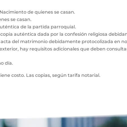
e Nacimiento de quienes se casan.
enes se casan.
auténtica de la partida parroquial.
n, copia auténtica dada por la confesión religiosa debid
z, acta del matrimonio debidamente protocolizada en no
exterior, hay requisitos adicionales que deben consultar
mo día.
tiene costo. Las copias, según tarifa notarial.