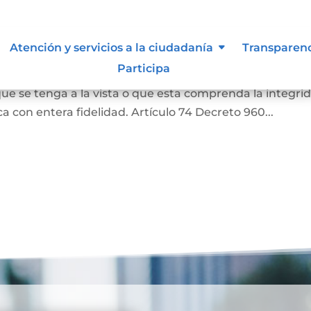
as
Atención y servicios a la ciudadanía
Transparen
Participa
a o una literal de un documento, siempre que aquella
ue se tenga a la vista o que esta comprenda la integri
 con entera fidelidad. Artículo 74 Decreto 960...