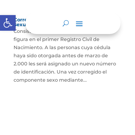
Abrir barra de herramientas
Corrección Componente de Identidad
Sexual en el Registro Civil de Nacimiento
Consiste en el cambio legal del sexo que
figura en el primer Registro Civil de
Nacimiento. A las personas cuya cédula
haya sido otorgada antes de marzo de
2.000 les será asignado un nuevo número
de identificación. Una vez corregido el
componente sexo mediante...