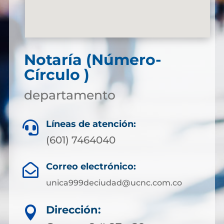
Notaría (Número-
Círculo )
departamento
Líneas de atención:

(601) 7464040
Correo electrónico:

unica999deciudad@ucnc.com.co
Dirección:
