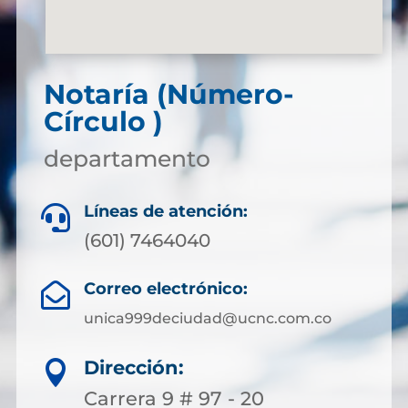
Notaría (Número-
Círculo )
departamento
Líneas de atención:

(601) 7464040
Correo electrónico:

unica999deciudad@ucnc.com.co
Dirección:

Carrera 9 # 97 - 20