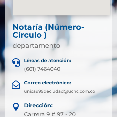
Notaría (Número-
Círculo )
departamento
Líneas de atención:

(601) 7464040
Correo electrónico:

unica999deciudad@ucnc.com.co
Dirección:

Carrera 9 # 97 - 20