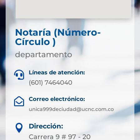
Notaría (Número-
Círculo )
departamento
Líneas de atención:

(601) 7464040
Correo electrónico:

unica999deciudad@ucnc.com.co
Dirección:

Carrera 9 # 97 - 20