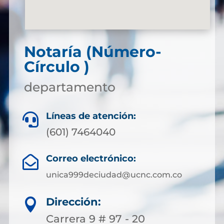
Notaría (Número-
Círculo )
departamento
Líneas de atención:

(601) 7464040
Correo electrónico:

unica999deciudad@ucnc.com.co
Dirección:

Carrera 9 # 97 - 20